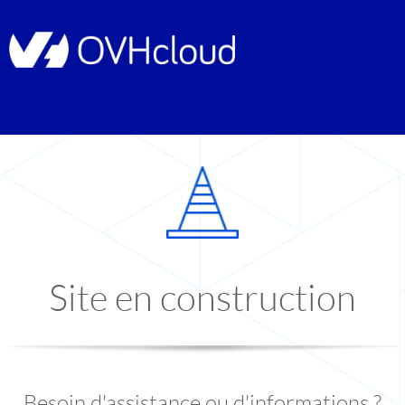
Site en construction
Besoin d'assistance ou d'informations ?